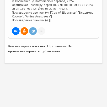
Косиченко Бр
, поэтический перевод, 2024
Сертификат Поэзия.ру: серия 1839 № 181289 от 10.03.2024
3 |
0 |
312 |
07.08.2026. 14:02:27
Произведение оценили (+): ["Сергей Шестаков", "Владимир
Корман", "Алёна Алексеева"]
Произведение оценили (-): []
Комментариев пока нет. Приглашаем Вас
прокомментировать публикацию.