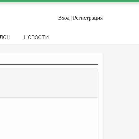
Вход
Регистрация
|
ЛОН
НОВОСТИ