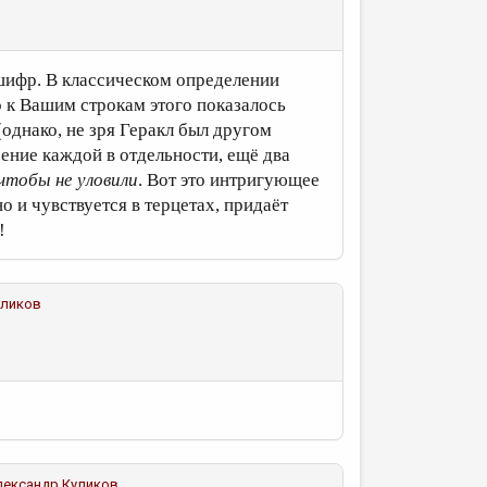
шифр. В классическом определении
 к Вашим строкам этого показалось
(однако, не зря Геракл был другом
чение каждой в отдельности, ещё два
чтобы не уловили
. Вот это интригующее
но и чувствуется в терцетах, придаёт
!
уликов
лександр Куликов