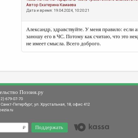
Автор
Екатерина Камаева
Дата и время: 19.04.2024, 10:20:21
Александр, здравствуйте. У меня правило: если 
заношу его в ЧС. Потому как считаю, что это не
не имеет смысла. Всего доброго.
ельство Поэзия.ру
12) 679-07-70
 Санкт-Петербург, ул. Хрустальная, 18, офис 412
ezia.ru
Поддержать