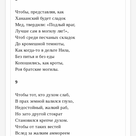
Чтобы, представляя, как
Ханаанский будет сладок
Мед, твердили: «Подлый враг,
Лучше сам в могилу ляг!»,
Чтоб среди песчаных складок
До кромешной темноты,
Как когда-то в дельте Нила,
Без питья и без еды
Копошились, как кроты,
Роя братские могилы.
9
Чтобы тот, кто духом слаб,
В прах земной валился глухо,
Недостойный, жалкий раб,
Но зато другой стократ
Становился крепче духом.
Чтобы от таких вестей
Вслед за жалким аммореем