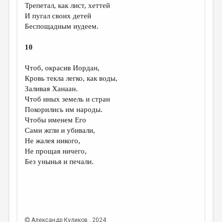
Трепетал, как лист, хеттей
И пугал своих детей
Беспощадным иудеем.
10
Чтоб, окрасив Иордан,
Кровь текла легко, как воды,
Заливая Ханаан.
Чтоб иных земель и стран
Покорились им народы.
Чтобы именем Его
Сами жгли и убивали,
Не жалея никого,
Не прощая ничего,
Без унынья и печали.
Александр Куликов
, 2024