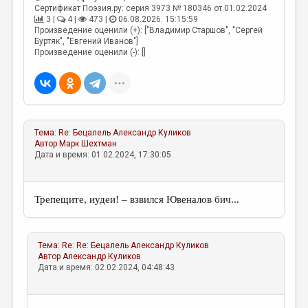
Сертификат Поэзия.ру: серия 3973 № 180346 от 01.02.2024
3 |
4 |
473 |
06.08.2026. 15:15:59
Произведение оценили (+): ["Владимир Старшов", "Сергей
Буртяк", "Евгений Иванов"]
Произведение оценили (-): []
Тема:
Re: Бецалель
Александр Куликов
Автор
Марк Шехтман
Дата и время: 01.02.2024, 17:30:05
Трепещите, иудеи! – взвился Ювеналов бич...
Тема:
Re: Re: Бецалель
Александр Куликов
Автор
Александр Куликов
Дата и время: 02.02.2024, 04:48:43