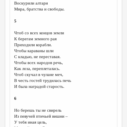
Воскурили алтари
Мира, братства и свободы.
5
Чтоб со всех концов земли
К берегам земного рая
Приходили корабли.
Чтобы караваны шли
С кладью, не переставая.
Чтобы всех народов речь,
Как лоза, переплеталась.
Чтоб скучал в чулане меч,
В честь гостей трудилась печь
И была наградой старость.
6
Но берешь ты не свирель
Из певучей птичьей вишни –
У тебя иная цель,