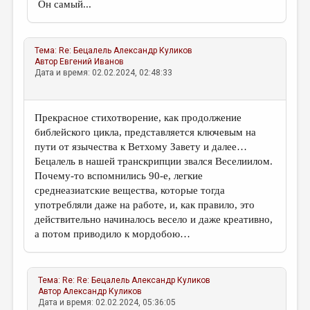
Он самый...
Тема:
Re: Бецалель
Александр Куликов
Автор
Евгений Иванов
Дата и время: 02.02.2024, 02:48:33
Прекрасное стихотворение, как продолжение
библейского цикла, представляется ключевым на
пути от язычества к Ветхому Завету и далее…
Бецалель в нашей транскрипции звался Веселиилом.
Почему-то вспомнились 90-е, легкие
среднеазиатские вещества, которые тогда
употребляли даже на работе, и, как правило, это
действительно начиналось весело и даже креативно,
а потом приводило к мордобою…
Тема:
Re: Re: Бецалель
Александр Куликов
Автор
Александр Куликов
Дата и время: 02.02.2024, 05:36:05