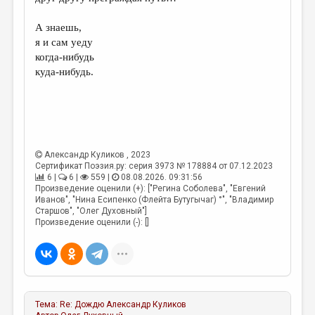
А знаешь,
я и сам уеду
когда-нибудь
куда-нибудь.
Александр Куликов
, 2023
Сертификат Поэзия.ру: серия 3973 № 178884 от 07.12.2023
6 |
6 |
559 |
08.08.2026. 09:31:56
Произведение оценили (+): ["Регина Соболева", "Евгений
Иванов", "Нина Есипенко (Флейта Бутугычаг) °", "Владимир
Старшов", "Олег Духовный"]
Произведение оценили (-): []
Тема:
Re: Дождю
Александр Куликов