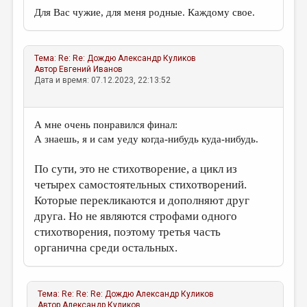
Для Вас чужие, для меня родные. Каждому свое.
Тема:
Re: Re: Дождю
Александр Куликов
Автор
Евгений Иванов
Дата и время: 07.12.2023, 22:13:52
А мне очень понравился финал:
А знаешь, я и сам уеду когда-нибудь куда-нибудь.
По сути, это не стихотворение, а цикл из
четырех самостоятельных стихотворений.
Которые перекликаются и дополняют друг
друга. Но не являются строфами одного
стихотворения, поэтому третья часть
органична среди остальных.
Тема:
Re: Re: Re: Дождю
Александр Куликов
Автор
Александр Куликов