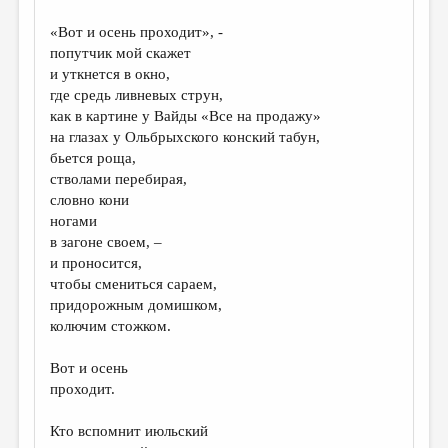
«Вот и осень проходит», -
попутчик мой скажет
и уткнется в окно,
где средь ливневых струн,
как в картине у Вайды «Все на продажу»
на глазах у Ольбрыхского конский табун,
бьется роща,
стволами перебирая,
словно кони
ногами
в загоне своем, –
и проносится,
чтобы смениться сараем,
придорожным домишком,
колючим стожком.
Вот и осень
проходит.
Кто вспомнит июльский