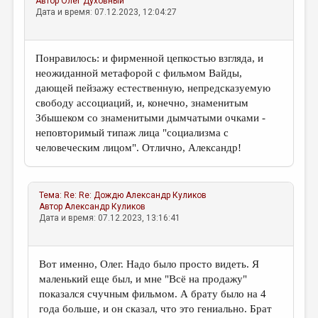
Автор
Олег Духовный
Дата и время: 07.12.2023, 12:04:27
Понравилось: и фирменной цепкостью взгляда, и
неожиданной метафорой с фильмом Вайды,
дающей пейзажу естественную, непредсказуемую
свободу ассоциаций, и, конечно, знаменитым
Збышеком со знаменитыми дымчатыми очками -
неповторимый типаж лица "социализма с
человеческим лицом". Отлично, Александр!
Тема:
Re: Re: Дождю
Александр Куликов
Автор
Александр Куликов
Дата и время: 07.12.2023, 13:16:41
Вот именно, Олег. Надо было просто видеть. Я
маленький еще был, и мне "Всё на продажу"
показался счучным фильмом. А брату было на 4
года больше, и он сказал, что это гениально. Брат