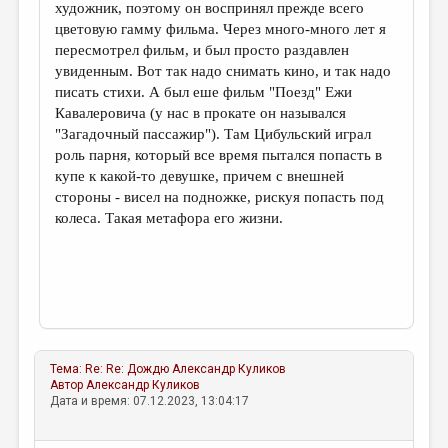
художник, поэтому он воспринял прежде всего
цветовую гамму фильма. Через много-много лет я
пересмотрел фильм, и был просто раздавлен
увиденным. Вот так надо снимать кино, и так надо
писать стихи. А был еше фильм "Поезд" Ежи
Кавалеровича (у нас в прокате он назывался
"Загадочный пассажир"). Там Цибульский играл
роль парня, который все время пытался попасть в
купе к какой-то девушке, причем с внешней
стороны - висел на подножке, рискуя попасть под
колеса. Такая метафора его жизни.
Тема:
Re: Re: Дождю
Александр Куликов
Автор
Александр Куликов
Дата и время: 07.12.2023, 13:04:17