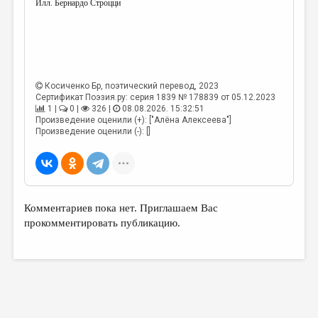
Илл. Бернардо Строцци
Косиченко Бр
, поэтический перевод, 2023
Сертификат Поэзия.ру: серия 1839 № 178839 от 05.12.2023
1 |
0 |
326 |
08.08.2026. 15:32:51
Произведение оценили (+): ["Алёна Алексеева"]
Произведение оценили (-): []
Комментариев пока нет. Приглашаем Вас
прокомментировать публикацию.