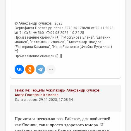
Александр Куликов
, 2023
Сертификат Поэзия.ру: серия 3973 № 178698 от 29.11.2023
7 |
3 |
560 |
09.08.2026. 10:24:25
Произведение оценили (+): ["Моргунова Елена", "Евгений
Иванов", "Валентин Литвинов", "Александр Шведов",
"Екатерина Камаева", "Нина Есипенко (Флейта Бутугычаг)
°"]
Произведение оценили (-): []
Тема:
Re: Терцеты Аокигахары
Александр Куликов
Автор
Екатерина Камаева
Дата и время: 29.11.2023, 17:08:54
Прочитала несколько раз. Райское, для любителей
как Японии, так и просто здорового юмора. И