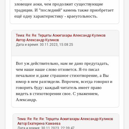
зловещее аоки, чем продолжит существующие
традиции. И "последний" камень также приобретает
ещё одну характеристику - краеугольность.
Тема:
Re: Re: Терцеты Аокигахары
Александр Куликов
Автор
Александр Куликов
Дата и время: 30.11.2023, 15:08:25
Вот уж действительно, нам не дано предугадать,
чем наше наше слово отзовется. Я-то писал
печальное и даже страшное стизотворение, а Вы
юмор в нем разглядели. Впрочем, всегда говорил и
говорить буду: каждый читатель имеет право
видеть в стихотворении свое. С уважением,
Александр.
Тема:
Re: Re: Re: Терцеты Аокигахары
Александр Куликов
Автор
Екатерина Камаева
Дата и время: 30.11.2023, 22:39:47