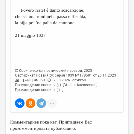
Povero frate! è ttanto scacarcione,
che ssi una rondinella passa e ffischia,
la pijja pe’ ’na palla de cannone.
21 maggio 1837
Косиченко Бр
, поэтический перевод, 2023
Сертификат Поэзия.ру: серия 1839 № 178501 от 20.11.2023
1 |
0 |
350 |
07.08.2026. 22:49:53
Произведение оценили (+): ["Алёна Алексеева"]
Произведение оценили (-): []
Комментариев пока нет. Приглашаем Вас
прокомментировать публикацию.