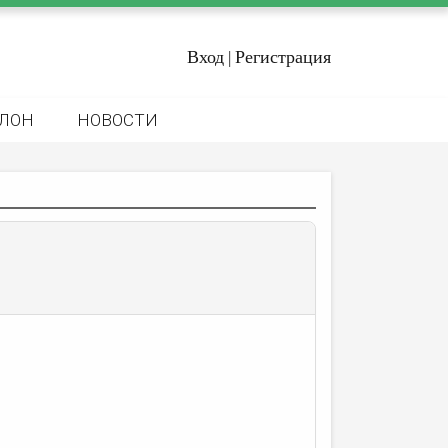
Вход
Регистрация
|
ЛОН
НОВОСТИ