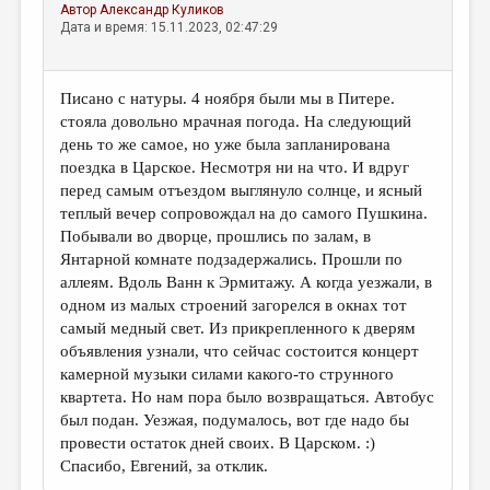
Автор
Александр Куликов
Дата и время: 15.11.2023, 02:47:29
Писано с натуры. 4 ноября были мы в Питере.
стояла довольно мрачная погода. На следующий
день то же самое, но уже была запланирована
поездка в Царское. Несмотря ни на что. И вдруг
перед самым отъездом выглянуло солнце, и ясный
теплый вечер сопровождал на до самого Пушкина.
Побывали во дворце, прошлись по залам, в
Янтарной комнате подзадержались. Прошли по
аллеям. Вдоль Ванн к Эрмитажу. А когда уезжали, в
одном из малых строений загорелся в окнах тот
самый медный свет. Из прикрепленного к дверям
объявления узнали, что сейчас состоится концерт
камерной музыки силами какого-то струнного
квартета. Но нам пора было возвращаться. Автобус
был подан. Уезжая, подумалось, вот где надо бы
провести остаток дней своих. В Царском. :)
Спасибо, Евгений, за отклик.