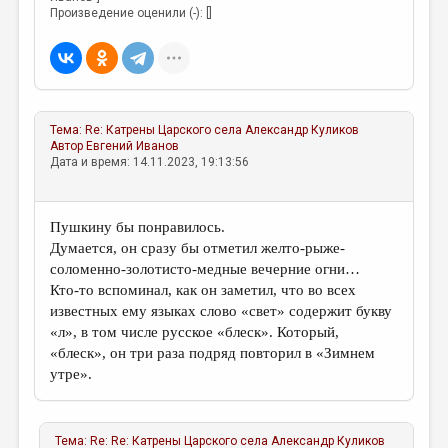
Произведение оценили (-): []
Тема:
Re: Катрены Царского села
Александр Куликов
Автор
Евгений Иванов
Дата и время: 14.11.2023, 19:13:56
Пушкину бы понравилось.
Думается, он сразу бы отметил желто-рыже-
соломенно-золотисто-медные вечерние огни…
Кто-то вспоминал, как он заметил, что во всех
известных ему языках слово «свет» содержит букву
«л», в том числе русское «блеск». Который,
«блеск», он три раза подряд повторил в «Зимнем
утре».
Тема:
Re: Re: Катрены Царского села
Александр Куликов