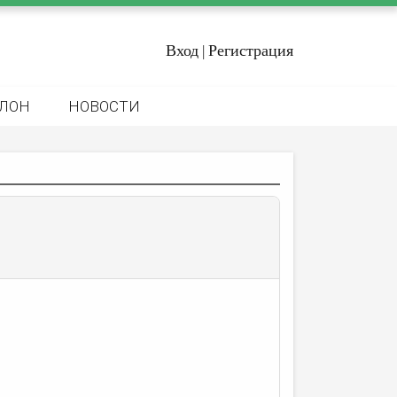
Вход
Регистрация
|
ЛОН
НОВОСТИ