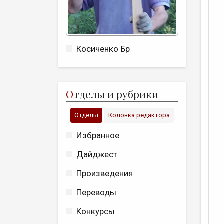
Косиченко Бр
О
тделы и рубрики
Отделы
Колонка редактора
Избранное
Дайджест
Произведения
Переводы
Конкурсы
Е