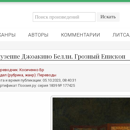
ЖАНРЫ
АВТОРЫ
КОММЕНТАРИИ
ЛИТСА
узеппе Джоакино Белли. Грозный Епископ
реводчик:
Косиченко Бр
дел (рубрика, жанр):
Переводы
та и время публикации: 05.10.2023, 08:40:31
ртификат Поэзия.ру: серия 1839 № 177425