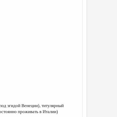
(под эгидой Венеции), титулярный
остоянно проживать в Италии)