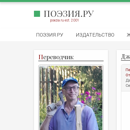
ПОЭЗИЯ.РУ
poezia.ru est. 2001
ПОЭЗИЯ.РУ
ИЗДАТЕЛЬСТВО
Дж
П
ереводчик
Пе
От
Да
Се