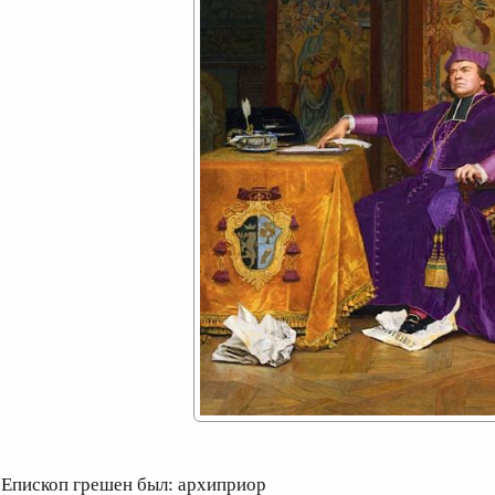
пископ грешен был: архиприор