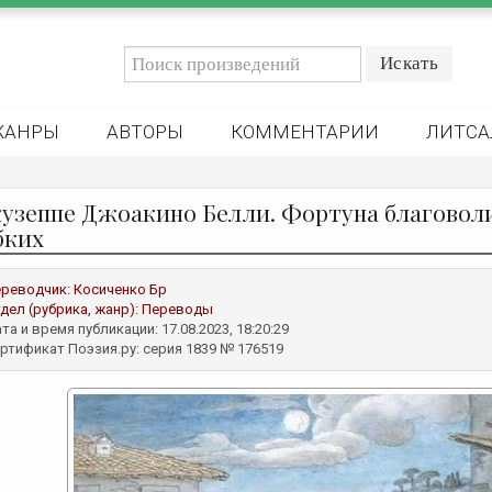
ЖАНРЫ
АВТОРЫ
КОММЕНТАРИИ
ЛИТСА
узеппе Джоакино Белли. Фортуна благоволи
бких
реводчик:
Косиченко Бр
дел (рубрика, жанр):
Переводы
та и время публикации: 17.08.2023, 18:20:29
ртификат Поэзия.ру: серия 1839 № 176519