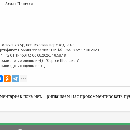
л. Ахилл Пинелли
Косиченко Бр
, поэтический перевод, 2023
ртификат Поэзия.ру: серия 1839 № 176519 от 17.08.2023
1 |
0 |
460 |
06.08.2026. 18:58:19
оизведение оценили (+): ["Сергей Шестаков"]
оизведение оценили (-): []
ментариев пока нет. Приглашаем Вас прокомментировать пу