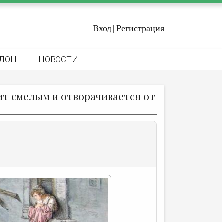
Вход
Регистрация
|
ЛОН
НОВОСТИ
т смелым и отворачивается от