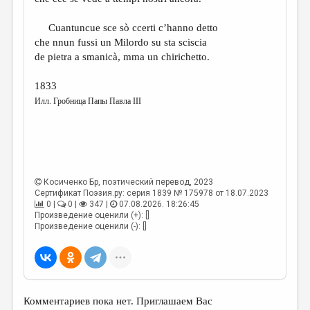
Cuantuncue sce sò ccerti c’hanno detto
che nnun fussi un Milordo su sta sciscia
de pietra a smanicà, mma un chirichetto.
1833
Илл. Гробница Папы Павла III
Косиченко Бр
, поэтический перевод, 2023
Сертификат Поэзия.ру: серия 1839 № 175978 от 18.07.2023
0 |
0 |
347 |
07.08.2026. 18:26:45
Произведение оценили (+): []
Произведение оценили (-): []
Комментариев пока нет. Приглашаем Вас