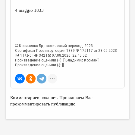
4 maggio 1833
Косиченко Бр
, поэтический перевод, 2023
Сертификат Поэзия.ру: серия 1839 № 175117 от 23.05.2023
1 |
0 |
342 |
07.08.2026. 22:45:52
Произведение оценили (+): ["Владимир Корман"]
Произведение оценили (-): []
Комментариев пока нет. Приглашаем Вас
прокомментировать публикацию.