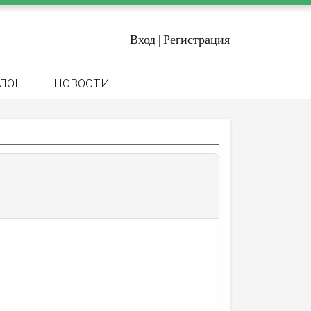
Вход
Регистрация
|
ЛОН
НОВОСТИ