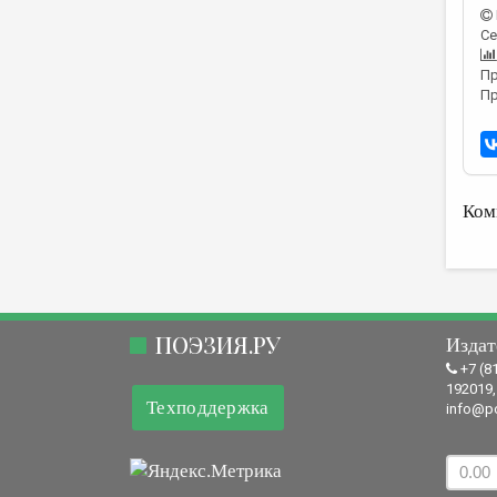
Се
Пр
Пр
Ком
ПОЭЗИЯ.РУ
Издат
+7 (8
192019,
Техподдержка
info@po