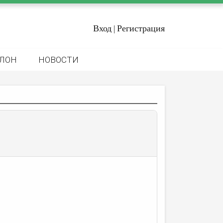
Вход
Регистрация
|
ЛОН
НОВОСТИ