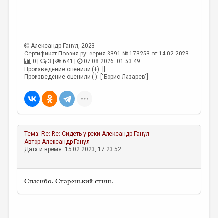
МАЛАЯ ПРОЗА
ЭССЕИСТИКА
ЛИТЕРАТУРОВЕДЕНИЕ
Александр Ганул
, 2023
КУЛЬТУРОВЕДЕНИЕ
Сертификат Поэзия.ру: серия 3391 № 173253 от 14.02.2023
0 |
3 |
641 |
07.08.2026. 01:53:49
Произведение оценили (+): []
ПУБЛИЦИСТИКА
Произведение оценили (-): ["Борис Лазарев"]
РЕЦЕНЗИРОВАНИЕ
ЦИКЛЫ ПУБЛИКАЦИЙ
ТРЕДИАКОВСКИЙ
Тема:
Re: Re: Сидеть у реки
Александр Ганул
МЕДИА
Автор
Александр Ганул
Дата и время: 15.02.2023, 17:23:52
ВКОНТАКТЕ
Спасибо. Старенький стиш.