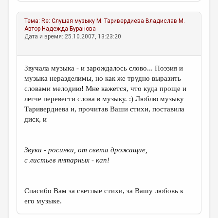
Тема:
Re: Слушая музыку М. Таривердиева
Владислав М.
Автор
Надежда Буранова
Дата и время: 25.10.2007, 13:23:20
Звучала музыка - и зарождалось слово... Поэзия и
музыка неразделимы, но как же трудно выразить
словами мелодию! Мне кажется, что куда проще и
легче перевести слова в музыку. :) Люблю музыку
Таривердиева и, прочитав Ваши стихи, поставила
диск, и
Звуки - росинки, от света дрожащие,
с листьев янтарных - кап!
Спасибо Вам за светлые стихи, за Вашу любовь к
его музыке.