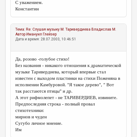
С уважением.
Константин
Тема:
Re: Слушая музыку М. Таривердиева
Владислав М.
Автор
Имануил Глейзер
Дата и время: 28.07.2003, 10:46:51
Да, розово -голубое стихо!
Без названия - никакого отношения к драматической
музыке Таривердиева, который впервые стал
известен с выходом пластинки на стихи Поженяна в
исполнении Камбуровой. "Я такое дерево", " Вот
так расстаются птицы" и др.
А этот рифмолепет - не ТАРИВЕРДИЕВ, извините.
Предпоследняя строка - полный провал
стихотехники:
мирнов и чуден
Сугубо личное мнение.
Им