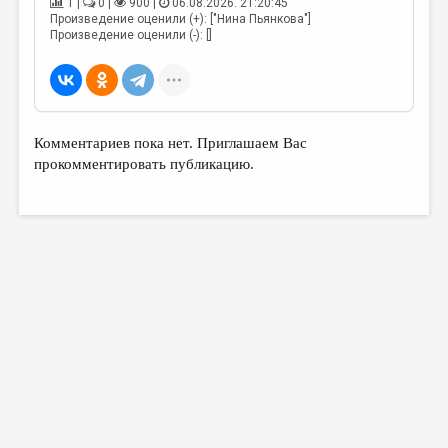
1 |
0 |
900 |
06.08.2026. 21:20:45
Произведение оценили (+): ["Нина Пьянкова"]
Произведение оценили (-): []
Комментариев пока нет. Приглашаем Вас
прокомментировать публикацию.