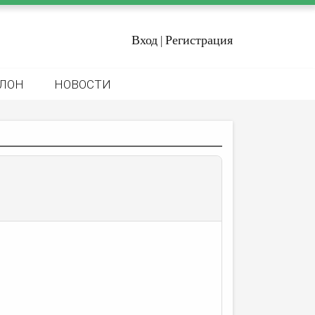
Вход
Регистрация
|
ЛОН
НОВОСТИ