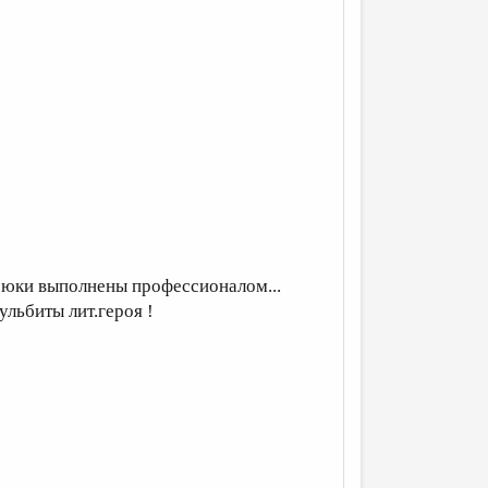
рюки выполнены профессионалом...
ульбиты лит.героя !