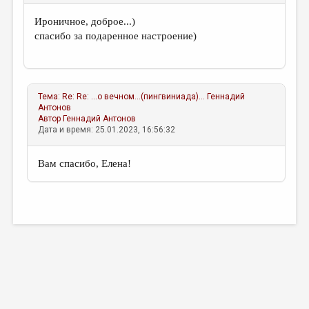
Ироничное, доброе...)
спасибо за подаренное настроение)
Тема:
Re: Re: ...о вечном...(пингвиниада)...
Геннадий
Антонов
Автор
Геннадий Антонов
Дата и время: 25.01.2023, 16:56:32
Вам спасибо, Елена!