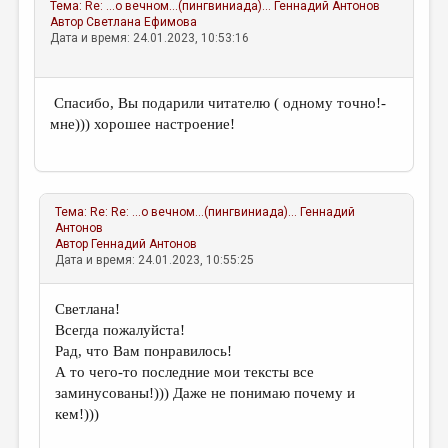
Тема:
Re: ...о вечном...(пингвиниада)...
Геннадий Антонов
Автор
Светлана Ефимова
Дата и время: 24.01.2023, 10:53:16
Спасибо, Вы подарили читателю ( одному точно!-
мне))) хорошее настроение!
Тема:
Re: Re: ...о вечном...(пингвиниада)...
Геннадий
Антонов
Автор
Геннадий Антонов
Дата и время: 24.01.2023, 10:55:25
Светлана!
Всегда пожалуйста!
Рад, что Вам понравилось!
А то чего-то последние мои тексты все
заминусованы!))) Даже не понимаю почему и
кем!)))