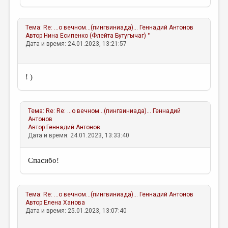
Тема:
Re: ...о вечном...(пингвиниада)...
Геннадий Антонов
Автор
Нина Есипенко (Флейта Бутугычаг) °
Дата и время: 24.01.2023, 13:21:57
! )
Тема:
Re: Re: ...о вечном...(пингвиниада)...
Геннадий
Антонов
Автор
Геннадий Антонов
Дата и время: 24.01.2023, 13:33:40
Спасибо!
Тема:
Re: ...о вечном...(пингвиниада)...
Геннадий Антонов
Автор
Елена Ханова
Дата и время: 25.01.2023, 13:07:40