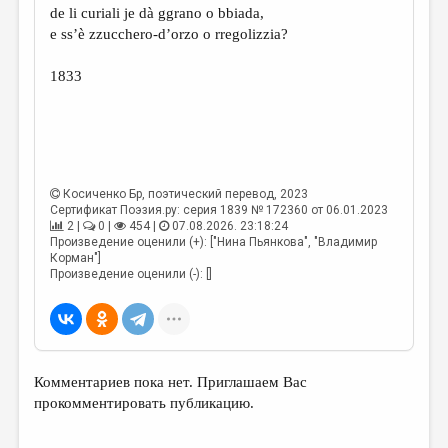
de li curiali je dà ggrano o bbiada,
e ss’è zzucchero-d’orzo o rregolizzia?
1833
Косиченко Бр
, поэтический перевод, 2023
Сертификат Поэзия.ру: серия 1839 № 172360 от 06.01.2023
2 |
0 |
454 |
07.08.2026. 23:18:24
Произведение оценили (+): ["Нина Пьянкова", "Владимир
Корман"]
Произведение оценили (-): []
Комментариев пока нет. Приглашаем Вас
прокомментировать публикацию.