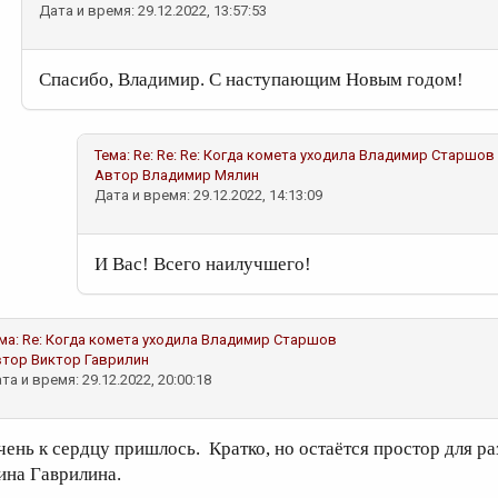
Дата и время: 29.12.2022, 13:57:53
Спасибо, Владимир. С наступающим Новым годом!
Тема:
Re: Re: Re: Когда комета уходила
Владимир Старшов
Автор
Владимир Мялин
Дата и время: 29.12.2022, 14:13:09
И Вас! Всего наилучшего!
ма:
Re: Когда комета уходила
Владимир Старшов
втор
Виктор Гаврилин
та и время: 29.12.2022, 20:00:18
чень к сердцу пришлось. Кратко, но остаётся простор для 
ина Гаврилина.