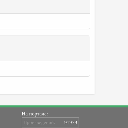
На портале:
Произведений:
91979