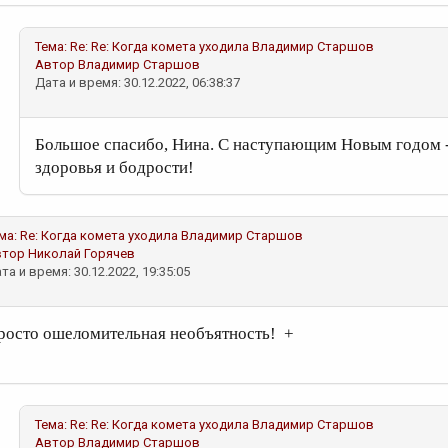
Тема:
Re: Re: Когда комета уходила
Владимир Старшов
Автор
Владимир Старшов
Дата и время: 30.12.2022, 06:38:37
Большое спасибо, Нина. С наступающим Новым годом 
здоровья и бодрости!
ма:
Re: Когда комета уходила
Владимир Старшов
втор
Николай Горячев
та и время: 30.12.2022, 19:35:05
росто ошеломительная необъятность! +
Тема:
Re: Re: Когда комета уходила
Владимир Старшов
Автор
Владимир Старшов