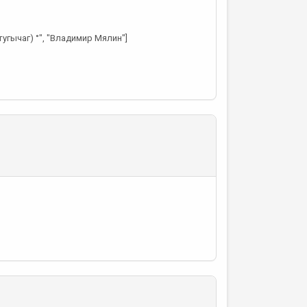
угычаг) °", "Владимир Мялин"]