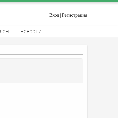
Вход
Регистрация
|
ЛОН
НОВОСТИ