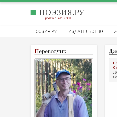
ПОЭЗИЯ.РУ
poezia.ru est. 2001
ПОЭЗИЯ.РУ
ИЗДАТЕЛЬСТВО
Дж
П
ереводчик
Пе
От
Да
Се