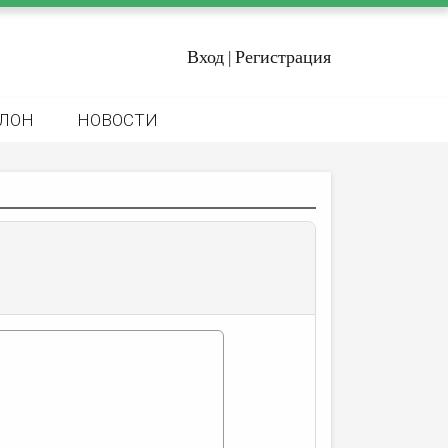
Вход
Регистрация
|
ЛОН
НОВОСТИ