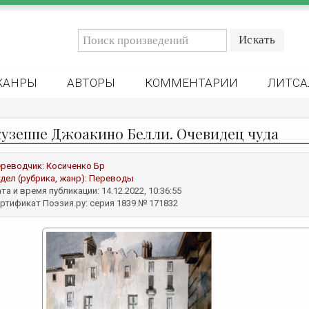
ЖАНРЫ
АВТОРЫ
КОММЕНТАРИИ
ЛИТСА
узеппе Джоакино Белли. Очевидец чуда
реводчик:
Косиченко Бр
дел (рубрика, жанр):
Переводы
та и время публикации: 14.12.2022, 10:36:55
ртификат Поэзия.ру: серия 1839 № 171832