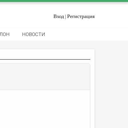
Вход
Регистрация
|
ЛОН
НОВОСТИ