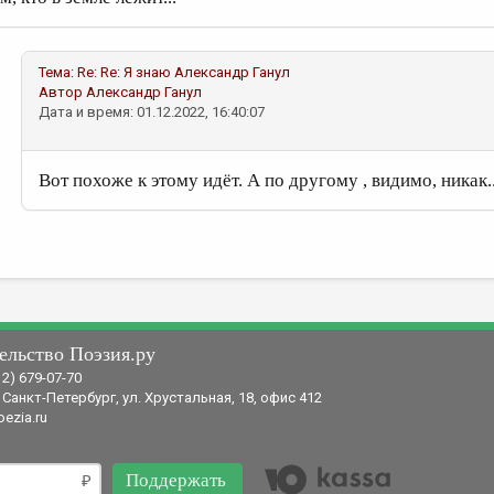
Тема:
Re: Re: Я знаю
Александр Ганул
Автор
Александр Ганул
Дата и время: 01.12.2022, 16:40:07
Вот похоже к этому идёт. А по другому , видимо, никак..
ельство Поэзия.ру
12) 679-07-70
 Санкт-Петербург, ул. Хрустальная, 18, офис 412
ezia.ru
Поддержать