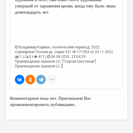
умерший от заражения крови, когда ему было лишь
девятнадцать лет.
Владимир Корман
, поэтический перевод, 2022
Сертификат Поэзия.ру: серия 921 № 171303 от 20.11.2022
1 |
0 |
417 |
06.08.2026. 23:04:29
Произведение оценили (+): ["Сергей Шестаков"]
Произведение оценили (-): []
Комментариев пока нет. Приглашаем Вас
прокомментировать публикацию.