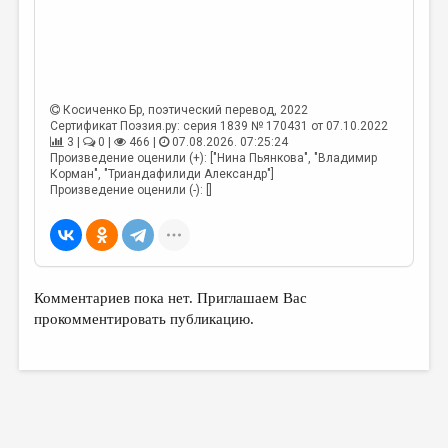
Косиченко Бр
, поэтический перевод, 2022
Сертификат Поэзия.ру: серия 1839 № 170431 от 07.10.2022
3 |
0 |
466 |
07.08.2026. 07:25:24
Произведение оценили (+): ["Нина Пьянкова", "Владимир
Корман", "Триандафилиди Александр"]
Произведение оценили (-): []
Комментариев пока нет. Приглашаем Вас
прокомментировать публикацию.