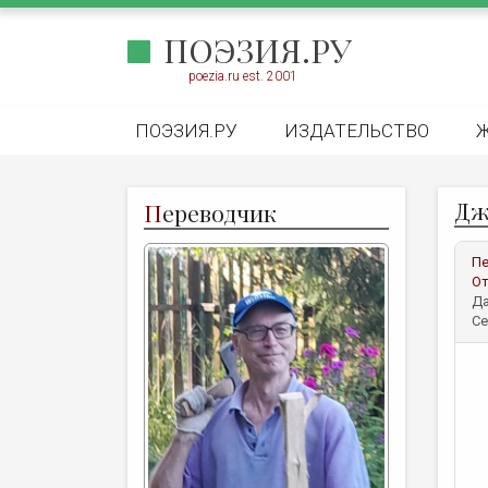
ПОЭЗИЯ.РУ
poezia.ru est. 2001
ПОЭЗИЯ.РУ
ИЗДАТЕЛЬСТВО
Дж
П
ереводчик
Пе
От
Да
Се