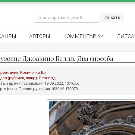
ЖАНРЫ
АВТОРЫ
КОММЕНТАРИИ
ЛИТСА
узеппе Джоакино Белли. Два способа
реводчик:
Косиченко Бр
дел (рубрика, жанр):
Переводы
та и время публикации: 19.09.2022, 13:16:56
ртификат Поэзия.ру: серия 1839 № 170079