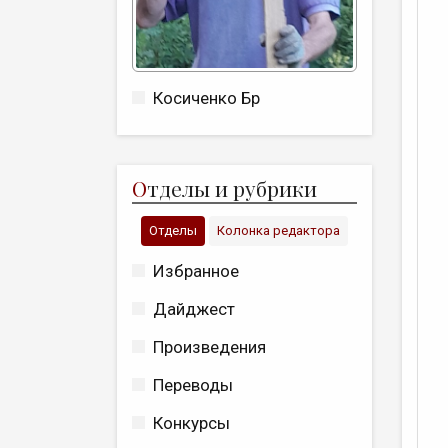
Косиченко Бр
О
тделы и рубрики
Отделы
Колонка редактора
Избранное
Дайджест
Произведения
Переводы
Конкурсы
П