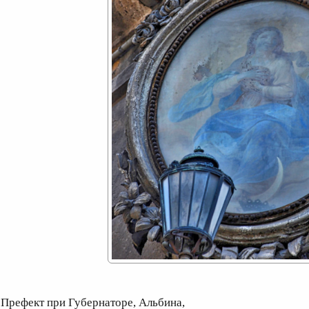
рефект при Губернаторе, Альбина,