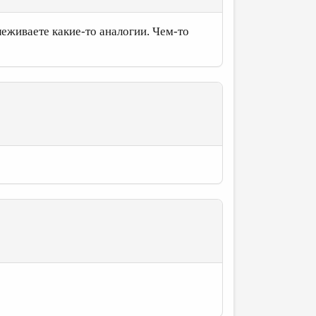
еживаете какие-то аналогии. Чем-то