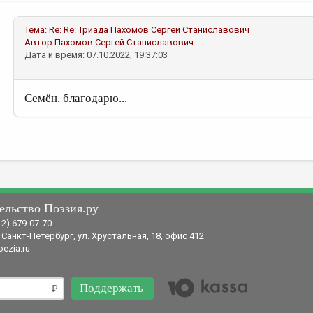
Тема:
Re: Re: Триада
Пахомов Сергей Станиславович
Автор
Пахомов Сергей Станиславович
Дата и время: 07.10.2022, 19:37:03
Семён, благодарю...
ельство Поэзия.ру
12) 679-07-70
 Санкт-Петербург, ул. Хрустальная, 18, офис 412
ezia.ru
Поддержать