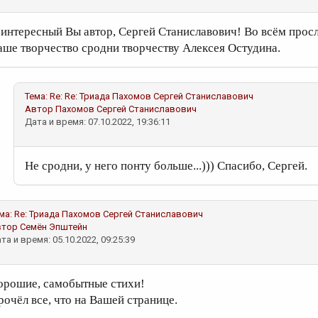
 интересный Вы автор, Сергей Станиславович! Во всём просл
аше творчество сродни творчеству Алексея Остудина.
Тема:
Re: Re: Триада
Пахомов Сергей Станиславович
Автор
Пахомов Сергей Станиславович
Дата и время: 07.10.2022, 19:36:11
Не сродни, у него понту больше...))) Спасибо, Сергей.
ма:
Re: Триада
Пахомов Сергей Станиславович
втор
Семён Эпштейн
та и время: 05.10.2022, 09:25:39
орошие, самобытные стихи!
рочёл все, что на Вашей странице.