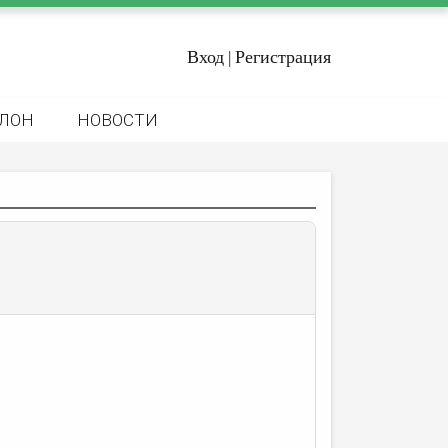
Вход
Регистрация
|
ЛОН
НОВОСТИ