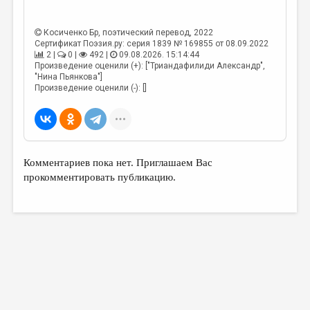
Косиченко Бр
, поэтический перевод, 2022
Сертификат Поэзия.ру: серия 1839 № 169855 от 08.09.2022
2 |
0 |
492 |
09.08.2026. 15:14:44
Произведение оценили (+): ["Триандафилиди Александр",
"Нина Пьянкова"]
Произведение оценили (-): []
Комментариев пока нет. Приглашаем Вас
прокомментировать публикацию.