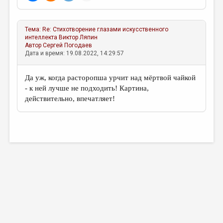
Тема:
Re: Стихотворение глазами искусственного
интеллекта
Виктор Ляпин
Автор
Сергей Погодаев
Дата и время: 19.08.2022, 14:29:57
Да уж, когда расторопша урчит над мёртвой чайкой
- к ней лучше не подходить! Картина,
действительно, впечатляет!