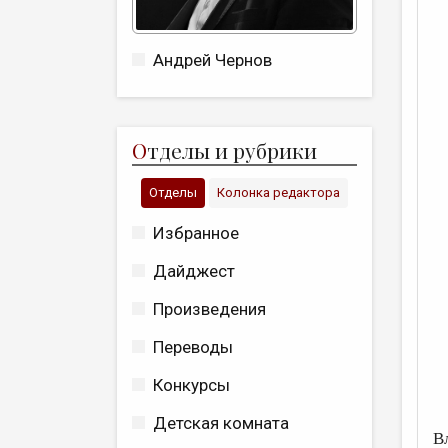
Андрей Чернов
О
тделы и рубрики
Отделы
Колонка редактора
Избранное
Дайджест
Произведения
Переводы
Конкурсы
Детская комната
В