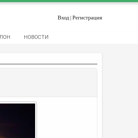
Вход
Регистрация
|
ЛОН
НОВОСТИ