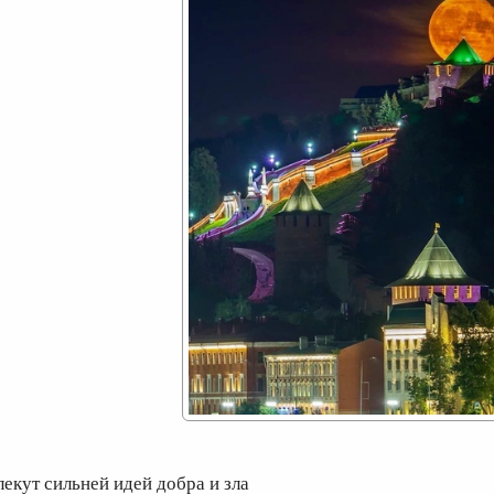
лекут сильней идей добра и зла