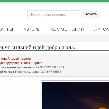
ЖАНРЫ
АВТОРЫ
КОММЕНТАРИИ
ЛИТСА
кут сильней идей добра и зла...
втор:
Андрей Чернов
дел (рубрика, жанр):
Лирика
та и время публикации: 29.06.2022, 00:05:49
ртификат Поэзия.ру: серия 3274 № 168381