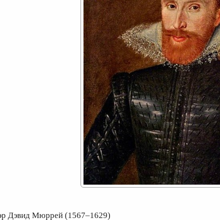
эр Дэвид Мюррей (1567–1629)