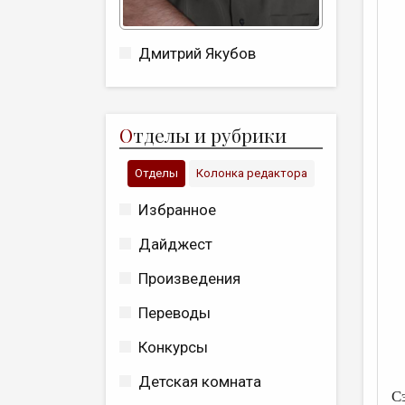
Дмитрий Якубов
О
тделы и рубрики
Отделы
Колонка редактора
Избранное
Дайджест
Произведения
Переводы
Конкурсы
Детская комната
С