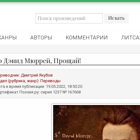
ЖАНРЫ
АВТОРЫ
КОММЕНТАРИИ
ЛИТСА
р Дэвид Мюррей, Прощай!
реводчик:
Дмитрий Якубов
дел (рубрика, жанр):
Переводы
та и время публикации: 19.05.2022, 18:50:20
ртификат Поэзия.ру: серия 1237 № 167668