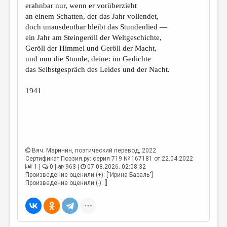
erahnbar nur, wenn er vorüberzieht
an einem Schatten, der das Jahr vollendet,
doch unausdeutbar bleibt das Stundenlied —
ein Jahr am Steingeröll der Weltgeschichte,
Geröll der Himmel und Geröll der Macht,
und nun die Stunde, deine: im Gedichte
das Selbstgespräch des Leides und der Nacht.
1941
Вяч. Маринин
, поэтический перевод, 2022
Сертификат Поэзия.ру: серия 719 № 167181 от 22.04.2022
1 |
0 |
963 |
07.08.2026. 02:08:32
Произведение оценили (+): ["Ирина Бараль"]
Произведение оценили (-): []