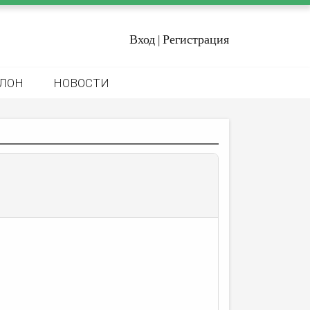
Вход
Регистрация
|
ЛОН
НОВОСТИ