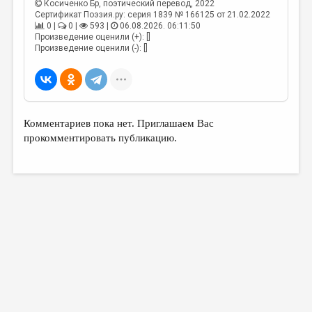
Косиченко Бр
, поэтический перевод, 2022
Сертификат Поэзия.ру: серия 1839 № 166125 от 21.02.2022
0 |
0 |
593 |
06.08.2026. 06:11:50
Произведение оценили (+): []
Произведение оценили (-): []
Комментариев пока нет. Приглашаем Вас
прокомментировать публикацию.