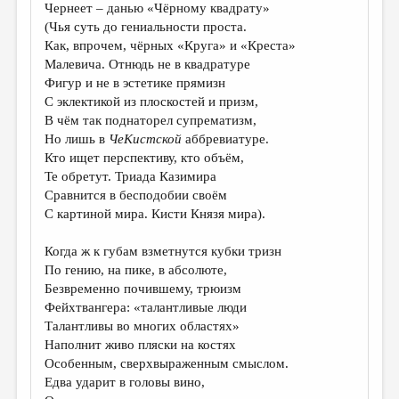
Чернеет – данью «Чёрному квадрату»
(Чья суть до гениальности проста.
Как, впрочем, чёрных «Круга» и «Креста»
Малевича. Отнюдь не в квадратуре
Фигур и не в эстетике прямизн
С эклектикой из плоскостей и призм,
В чём так поднаторел супрематизм,
Но лишь в
ЧеКистской
аббревиатуре.
Кто ищет перспективу, кто объём,
Те обретут. Триада Казимира
Сравнится в бесподобии своём
С картиной мира. Кисти Князя мира).
Когда ж к губам взметнутся кубки тризн
По гению, на пике, в абсолюте,
Безвременно почившему, трюизм
Фейхтвангера: «талантливые люди
Талантливы во многих областях»
Наполнит живо пляски на костях
Особенным, сверхвыраженным смыслом.
Едва ударит в головы вино,