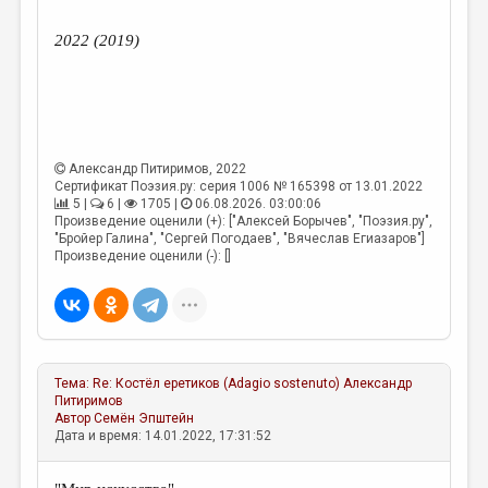
2022 (2019)
Александр Питиримов
, 2022
Сертификат Поэзия.ру: серия 1006 № 165398 от 13.01.2022
5 |
6 |
1705 |
06.08.2026. 03:00:06
Произведение оценили (+): ["Алексей Борычев", "Поэзия.ру",
"Бройер Галина", "Сергей Погодаев", "Вячеслав Егиазаров"]
Произведение оценили (-): []
Тема:
Re: Костёл еретиков (Adagio sostenuto)
Александр
Питиримов
Автор
Семён Эпштейн
Дата и время: 14.01.2022, 17:31:52