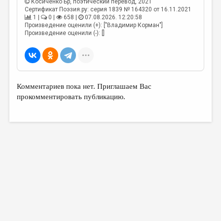
Косиченко Бр
, поэтический перевод, 2021
Сертификат Поэзия.ру: серия 1839 № 164320 от 16.11.2021
1 |
0 |
658 |
07.08.2026. 12:20:58
Произведение оценили (+): ["Владимир Корман"]
Произведение оценили (-): []
Комментариев пока нет. Приглашаем Вас
прокомментировать публикацию.