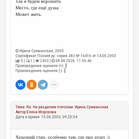
Так и будем ворошить
Место, где ещё душа
ДАЙДЖЕСТ
Может жить.
ПРОИЗВЕДЕНИЯ
ПЕРЕВОДЫ
КОНКУРСЫ
Ирина Сукманская
, 2003
ДЕТСКАЯ КОМНАТА
Сертификат Поэзия.ру: серия 383 № 16416 от 14.06.2003
0 |
1 |
2433 |
08.08.2026. 11:55:40
КНИЖНАЯ ПОЛКА
Произведение оценили (+): []
Произведение оценили (-): []
ОБЗОР ЛИТЕРАТУРЫ
СТРАНИЦЫ ПАМЯТИ
ОБЪЯВЛЕНИЯ
Тема:
Re: Не разделим пополам.
Ирина Сукманская
КОЛОНКА РЕДАКТОРА
Автор
Елена Морозова
Дата и время: 15.06.2003, 09:25:04
РЕДКОЛЛЕГИЯ
ОТ РЕДАКЦИИ
Хороший стих, особенно там, где про душу :)