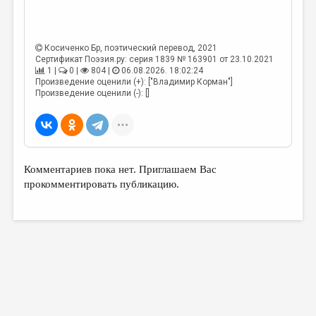
Косиченко Бр
, поэтический перевод, 2021
Сертификат Поэзия.ру: серия 1839 № 163901 от 23.10.2021
1 |
0 |
804 |
06.08.2026. 18:02:24
Произведение оценили (+): ["Владимир Корман"]
Произведение оценили (-): []
Комментариев пока нет. Приглашаем Вас
прокомментировать публикацию.