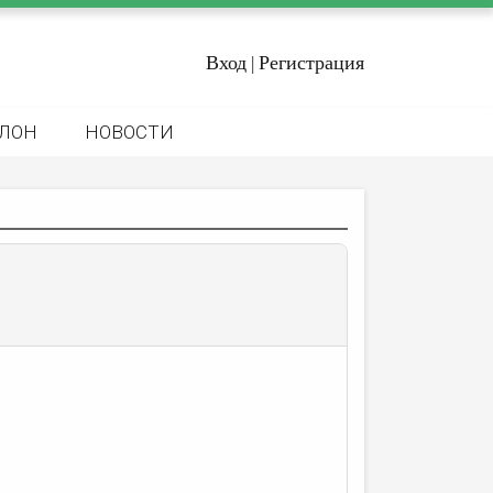
Вход
Регистрация
|
ЛОН
НОВОСТИ