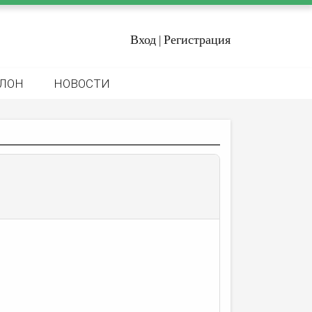
Вход
Регистрация
|
ЛОН
НОВОСТИ