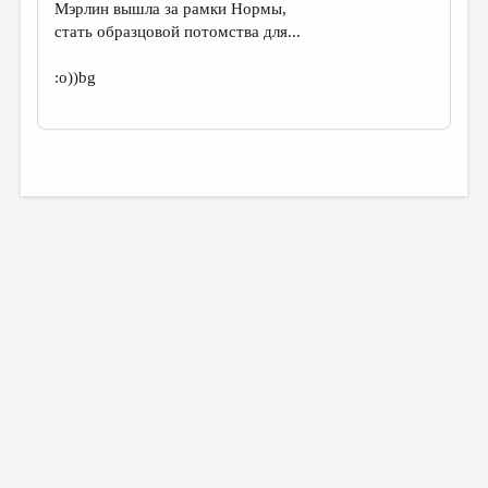
Мэрлин вышла за рамки Нормы,
стать образцовой потомства для...
:о))bg