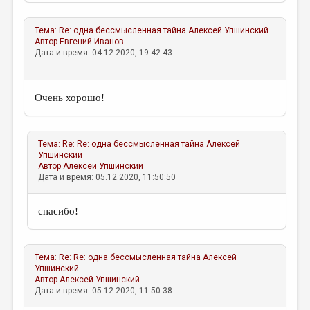
МАЛАЯ ПРОЗА
ЭССЕИСТИКА
Тема:
Re: одна бессмысленная тайна
Алексей Упшинский
Автор
Евгений Иванов
ЛИТЕРАТУРОВЕДЕНИЕ
Дата и время: 04.12.2020, 19:42:43
КУЛЬТУРОВЕДЕНИЕ
Очень хорошо!
ПУБЛИЦИСТИКА
РЕЦЕНЗИРОВАНИЕ
Тема:
Re: Re: одна бессмысленная тайна
Алексей
ЦИКЛЫ ПУБЛИКАЦИЙ
Упшинский
Автор
Алексей Упшинский
ТРЕДИАКОВСКИЙ
Дата и время: 05.12.2020, 11:50:50
МЕДИА
спасибо!
ВКОНТАКТЕ
Тема:
Re: Re: одна бессмысленная тайна
Алексей
Упшинский
Автор
Алексей Упшинский
Дата и время: 05.12.2020, 11:50:38