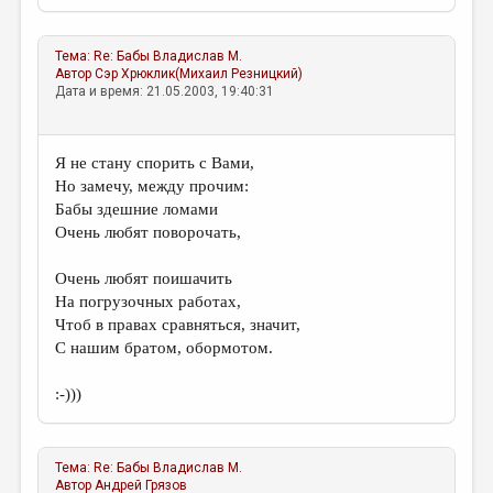
Тема:
Re: Бабы
Владислав М.
Автор
Сэр Хрюклик(Михаил Резницкий)
Дата и время: 21.05.2003, 19:40:31
Я не стану спорить с Вами,
Но замечу, между прочим:
Бабы здешние ломами
Очень любят поворочать,
Очень любят поишачить
На погрузочных работах,
Чтоб в правах сравняться, значит,
С нашим братом, обормотом.
:-)))
Тема:
Re: Бабы
Владислав М.
Автор
Андрей Грязов