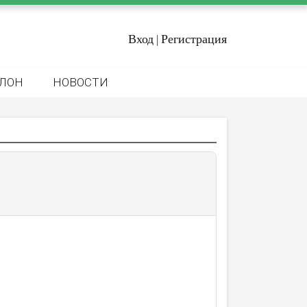
Вход
Регистрация
|
ЛОН
НОВОСТИ