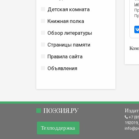
Детская комната
Пр
Пр
Книжная полка
Обзор литературы
Страницы памяти
Ком
Правила сайта
Объявления
ПОЭЗИЯ.РУ
Издат
+7 (8
192019,
Техподдержка
info@po