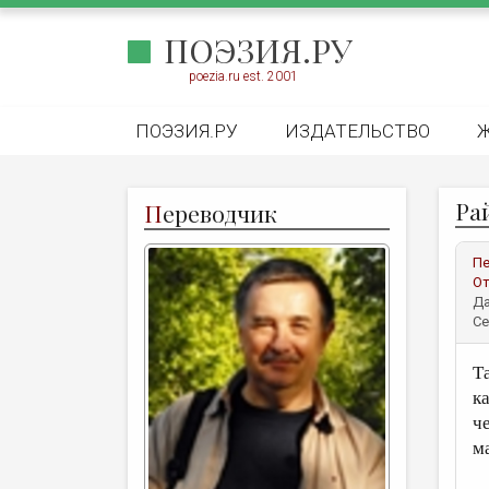
ПОЭЗИЯ.РУ
poezia.ru est. 2001
ПОЭЗИЯ.РУ
ИЗДАТЕЛЬСТВО
Ра
П
ереводчик
Пе
От
Да
Се
Т
к
ч
м