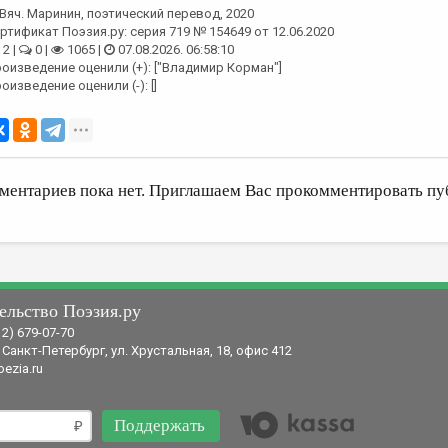
Вяч. Маринин
, поэтический перевод, 2020
ртификат Поэзия.ру: серия 719 № 154649 от 12.06.2020
2 |
0 |
1065 |
07.08.2026. 06:58:10
оизведение оценили (+): ["Владимир Корман"]
оизведение оценили (-): []
ментариев пока нет. Приглашаем Вас прокомментировать пу
ельство Поэзия.ру
12) 679-07-70
 Санкт-Петербург, ул. Хрустальная, 18, офис 412
ezia.ru
Поддержать