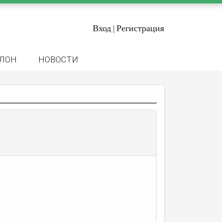
Вход
Регистрация
|
ЛОН
НОВОСТИ