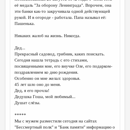
её медаль "За оборону Ленинграда". Впрочем, она
эти банки как-то закручивала одной действующей
рукой. И в огороде - работала. Папа называл её:
Пашенька.
Никаких жалоб на жизнь. Никогда.
Дед...
Прекрасный садовод, грибник, каких поискать.
Сегодня нашла тетрадь с его стихами,
посвященными мне, его внучке Оле, его подарком-
поздравлением ко дню рождения.
Особенно он мне желал: здоровья.
45 лет шло оно до меня.
Дед, я его прочла!
Дедушка Гоша, мой любимый...
Душат слёзы.
*****
Мы с мужем разместили сегодня на сайтах
"Бессмертный полк" и "Банк памяти" информацию о