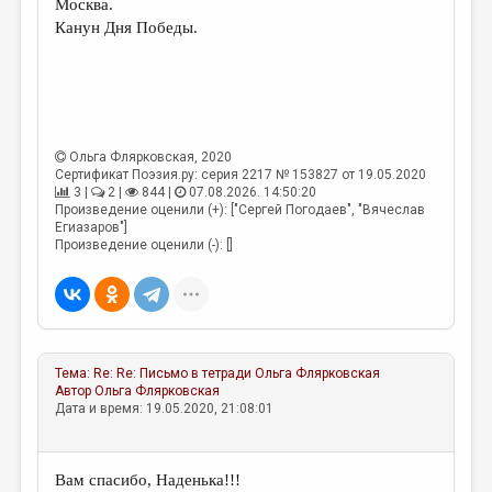
Москва.
Канун Дня Победы.
Ольга Флярковская
, 2020
Сертификат Поэзия.ру: серия 2217 № 153827 от 19.05.2020
3 |
2 |
844 |
07.08.2026. 14:50:20
Произведение оценили (+): ["Сергей Погодаев", "Вячеслав
Егиазаров"]
Произведение оценили (-): []
Тема:
Re: Re: Письмо в тетради
Ольга Флярковская
Автор
Ольга Флярковская
Дата и время: 19.05.2020, 21:08:01
Вам спасибо, Наденька!!!