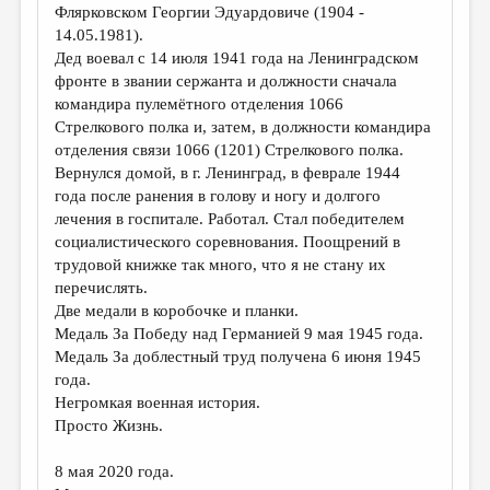
Флярковском Георгии Эдуардовиче (1904 -
14.05.1981).
Дед воевал с 14 июля 1941 года на Ленинградском
фронте в звании сержанта и должности сначала
командира пулемётного отделения 1066
Стрелкового полка и, затем, в должности командира
отделения связи 1066 (1201) Стрелкового полка.
Вернулся домой, в г. Ленинград, в феврале 1944
года после ранения в голову и ногу и долгого
лечения в госпитале. Работал. Стал победителем
социалистического соревнования. Поощрений в
трудовой книжке так много, что я не стану их
перечислять.
Две медали в коробочке и планки.
Медаль За Победу над Германией 9 мая 1945 года.
Медаль За доблестный труд получена 6 июня 1945
года.
Негромкая военная история.
Просто Жизнь.
8 мая 2020 года.