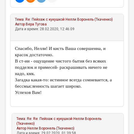
Тема:
Re: Пейзаж с кукушкой
Нелли Воронель (Ткаченко)
Автор
Вера Тугова
Дата и время: 28.02.2020, 12:46:09
Спасибо, Нелли! И кисть Ваша совершенна, и
красок достаточно.
В ст-ии - ощущение чистого бытия без всяких
подделок и примесей- раскрашивать ничего не
надо, кмк.
Загадка какая-то: истинное всегда сомневается, а
бессмысленность шагает широко.
Успехов Вам!
Тема:
Re: Re: Пейзаж с кукушкой
Нелли Воронель
(Ткаченко)
Автор
Нелли Воронель (Ткаченко)
Дата и время: 29.02.2020, 01:39:58